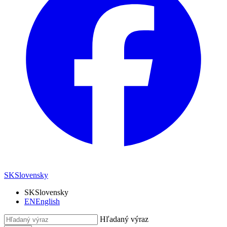
SK
Slovensky
SK
Slovensky
EN
English
Hľadaný výraz