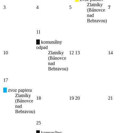
Zlatníky
3
4
5
7
(Bánovce
nad
Bebravou)
11
komunálny
odpad
10
Zlatníky
12
13
14
(Bánovce
nad
Bebravou)
17
zvoz papiera
Zlatníky
18
19
20
21
(Bánovce
nad
Bebravou)
25
komunálny