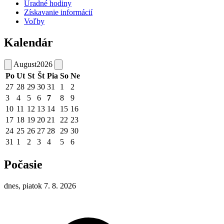
Úradné hodiny
Získavanie informácií
Voľby
Kalendár
August
2026
Po
Ut
St
Št
Pia
So
Ne
27
28
29
30
31
1
2
3
4
5
6
7
8
9
10
11
12
13
14
15
16
17
18
19
20
21
22
23
24
25
26
27
28
29
30
31
1
2
3
4
5
6
Počasie
dnes, piatok 7. 8. 2026