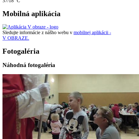
37/18 °C
Mobilná aplikácia
Sledujte informácie z nášho webu v
mobilnej aplikácii -
V OBRAZE.
Fotogaléria
Náhodná fotogaléria