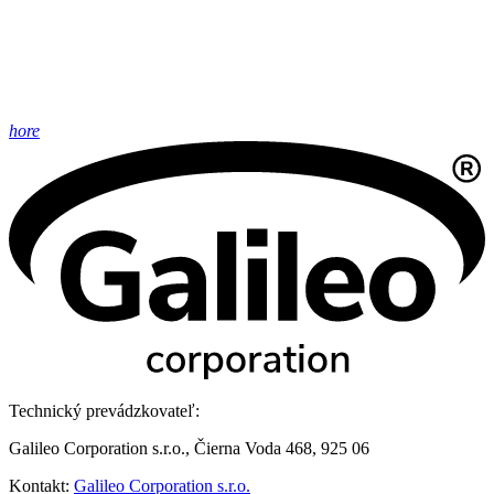
hore
Technický prevádzkovateľ:
Galileo Corporation s.r.o., Čierna Voda 468, 925 06
Kontakt:
Galileo Corporation s.r.o.