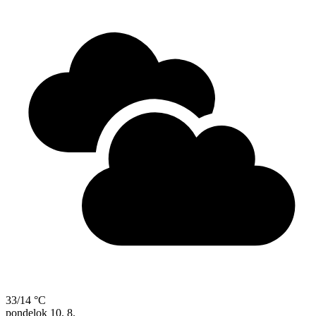
33/14 °C
pondelok
10. 8.