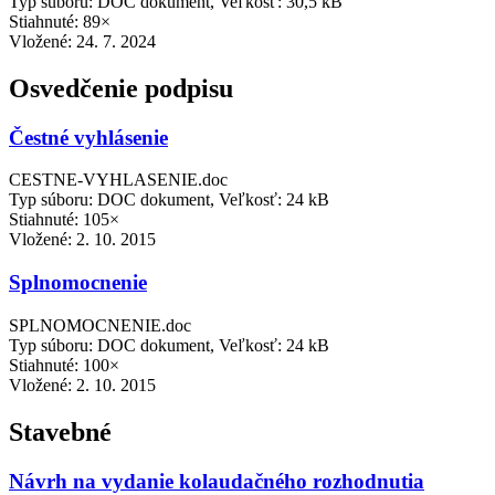
Typ súboru: DOC dokument, Veľkosť: 30,5 kB
Stiahnuté: 89×
Vložené:
24. 7. 2024
Osvedčenie podpisu
Čestné vyhlásenie
CESTNE-VYHLASENIE.doc
Typ súboru: DOC dokument, Veľkosť: 24 kB
Stiahnuté: 105×
Vložené:
2. 10. 2015
Splnomocnenie
SPLNOMOCNENIE.doc
Typ súboru: DOC dokument, Veľkosť: 24 kB
Stiahnuté: 100×
Vložené:
2. 10. 2015
Stavebné
Návrh na vydanie kolaudačného rozhodnutia