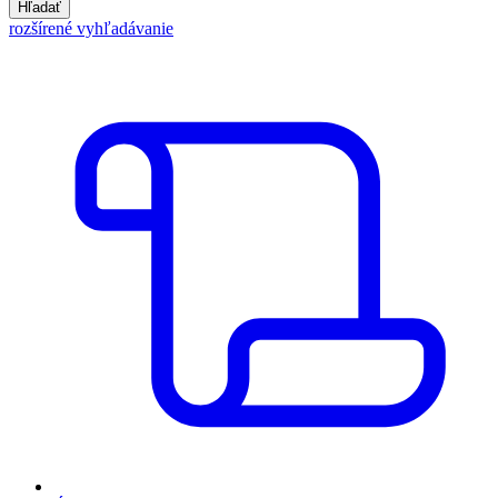
Hľadať
rozšírené vyhľadávanie