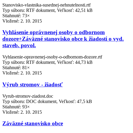
Stanovisko-vlastnika-susednej-nehnutelnosti.rtf
Typ súboru: RTF dokument, Veľkosť: 42,51 kB
Stiahnuté: 73×
Vložené:
2. 10. 2015
Vyhlásenie oprávnenej osoby o odbornom
dozore+Záväzné stanovisko obce k žiadosti o vyd.
staveb. povol.
Vyhlasenie-opravnenej-osoby-o-odbornom-dozore.rtf
Typ súboru: RTF dokument, Veľkosť: 44,73 kB
Stiahnuté: 81×
Vložené:
2. 10. 2015
Výrub stromov - žiadosť
Vyrub-stromov-ziadost.doc
Typ súboru: DOC dokument, Veľkosť: 47,5 kB
Stiahnuté: 93×
Vložené:
2. 10. 2015
Záväzné stanovisko obce