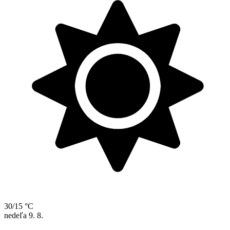
30/15 °C
nedeľa
9. 8.