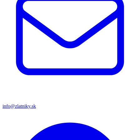
info@zlatniky.sk