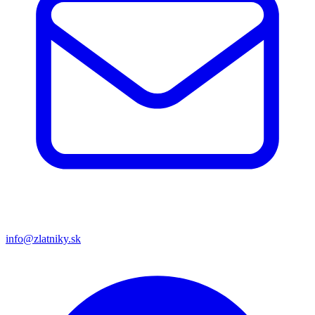
info@zlatniky.sk