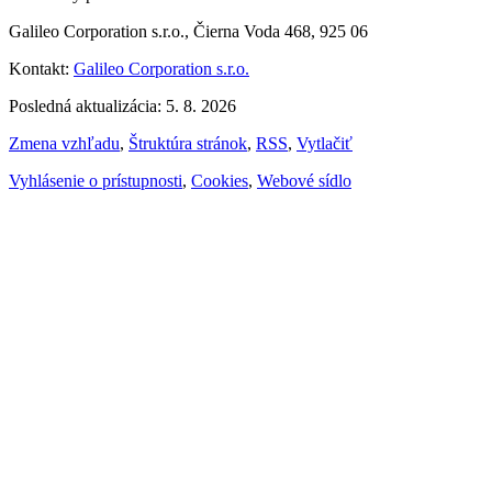
Galileo Corporation s.r.o., Čierna Voda 468, 925 06
Kontakt:
Galileo Corporation s.r.o.
Posledná aktualizácia: 5. 8. 2026
Zmena vzhľadu
,
Štruktúra stránok
,
RSS
,
Vytlačiť
Vyhlásenie o prístupnosti
,
Cookies
,
Webové sídlo