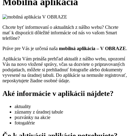
Mobilná aplikácia
Chcete byť informovaní o aktualitách z nášho webu? Chcete
mať k dispozícii dôležité informácie od nás vo vašom Smart
telefóne?
Práve pre Vás je určená naša
mobilná aplikácia – V OBRAZE
.
Aplikácia Vám prináša prehľad aktualít z nášho webu, upozorní
Vás na novo vložené správy, včas sa dozviete o pripravovaných
podujatiach, môžete si prehliadnuť fotografie alebo dokumenty
vyvesené na úradnej tabuli. Do aplikácie sa nemusíte registrovať,
neposkytujete žiadne osobné údaje.
Aké informácie v aplikácii nájdete?
aktuality
záznamy z úradnej tabule
pozvánky na akcie
fotogalérie
Čo k aktivácii aplikácie potrebujete?