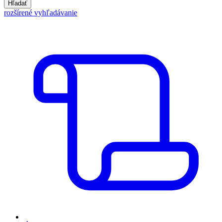
Hľadať
rozšírené vyhľadávanie