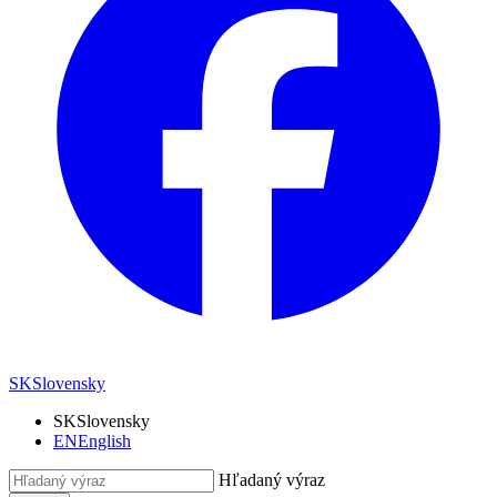
SK
Slovensky
SK
Slovensky
EN
English
Hľadaný výraz