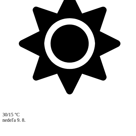
30/15 °C
nedeľa
9. 8.