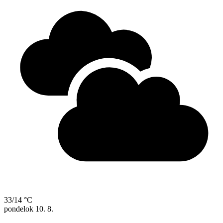
33/14 °C
pondelok
10. 8.