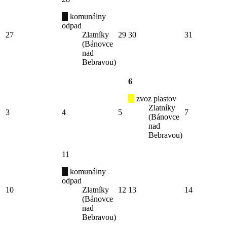
komunálny
odpad
27
Zlatníky
29
30
31
(Bánovce
nad
Bebravou)
6
zvoz plastov
Zlatníky
3
4
5
7
(Bánovce
nad
Bebravou)
11
komunálny
odpad
10
Zlatníky
12
13
14
(Bánovce
nad
Bebravou)