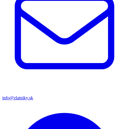
info@zlatniky.sk