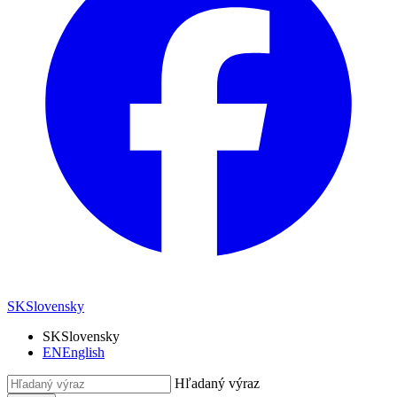
SK
Slovensky
SK
Slovensky
EN
English
Hľadaný výraz