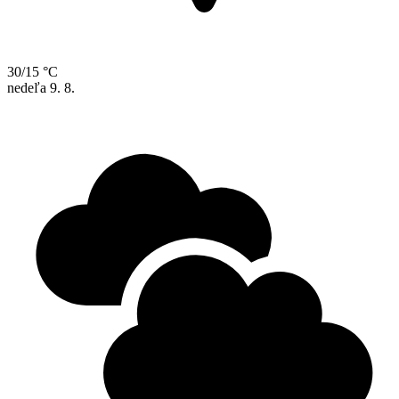
30/15 °C
nedeľa
9. 8.