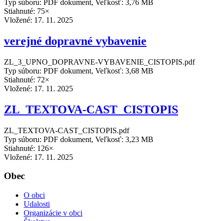
Typ súboru: PDF dokument, Veľkosť: 3,76 MB
Stiahnuté: 75×
Vložené:
17. 11. 2025
verejné dopravné vybavenie
ZL_3_UPNO_DOPRAVNE-VYBAVENIE_CISTOPIS.pdf
Typ súboru: PDF dokument, Veľkosť: 3,68 MB
Stiahnuté: 72×
Vložené:
17. 11. 2025
ZL_TEXTOVA-CAST_CISTOPIS
ZL_TEXTOVA-CAST_CISTOPIS.pdf
Typ súboru: PDF dokument, Veľkosť: 3,23 MB
Stiahnuté: 126×
Vložené:
17. 11. 2025
Obec
O obci
Udalosti
Organizácie v obci