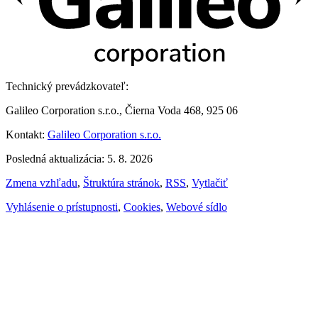
Technický prevádzkovateľ:
Galileo Corporation s.r.o., Čierna Voda 468, 925 06
Kontakt:
Galileo Corporation s.r.o.
Posledná aktualizácia: 5. 8. 2026
Zmena vzhľadu
,
Štruktúra stránok
,
RSS
,
Vytlačiť
Vyhlásenie o prístupnosti
,
Cookies
,
Webové sídlo