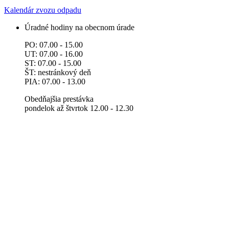
Kalendár zvozu odpadu
Úradné hodiny na obecnom úrade
PO: 07.00 - 15.00
UT: 07.00 - 16.00
ST: 07.00 - 15.00
ŠT: nestránkový deň
PIA: 07.00 - 13.00
Obedňajšia prestávka
pondelok až štvrtok 12.00 - 12.30