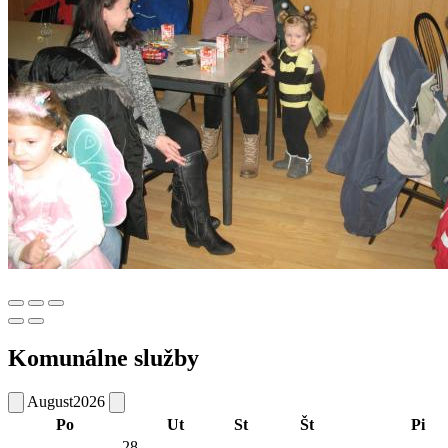
Komunálne služby
August
2026
Po
Ut
St
Št
Pi
28