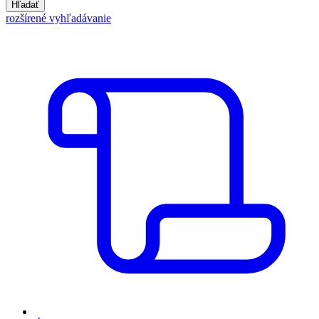
Hľadať
rozšírené vyhľadávanie