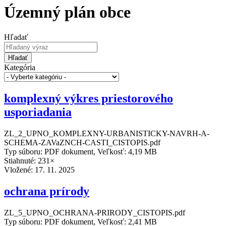
Územný plán obce
Hľadať
Hľadať
Kategória
komplexný výkres priestorového
usporiadania
ZL_2_UPNO_KOMPLEXNY-URBANISTICKY-NAVRH-A-
SCHEMA-ZAVaZNCH-CASTI_CISTOPIS.pdf
Typ súboru: PDF dokument, Veľkosť: 4,19 MB
Stiahnuté: 231×
Vložené:
17. 11. 2025
ochrana prírody
ZL_5_UPNO_OCHRANA-PRIRODY_CISTOPIS.pdf
Typ súboru: PDF dokument, Veľkosť: 2,41 MB