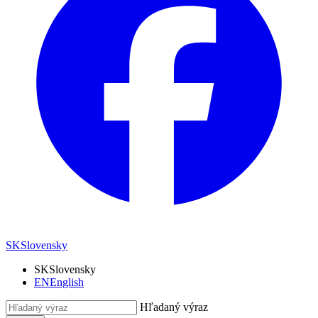
SK
Slovensky
SK
Slovensky
EN
English
Hľadaný výraz