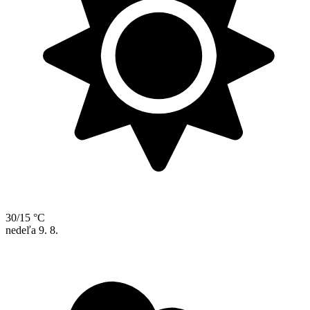
30/15 °C
nedeľa
9. 8.