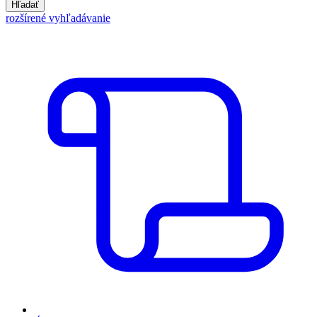
Hľadať
rozšírené vyhľadávanie