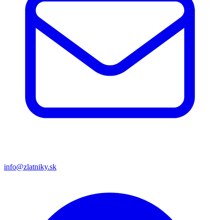
info@zlatniky.sk