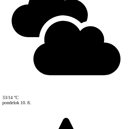
33/14 °C
pondelok
10. 8.