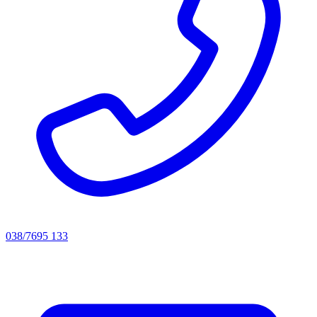
038/7695 133