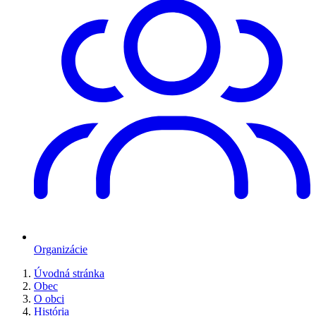
Organizácie
Úvodná stránka
Obec
O obci
História