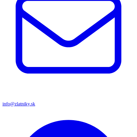
info@zlatniky.sk