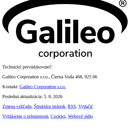
Technický prevádzkovateľ:
Galileo Corporation s.r.o., Čierna Voda 468, 925 06
Kontakt:
Galileo Corporation s.r.o.
Posledná aktualizácia: 5. 8. 2026
Zmena vzhľadu
,
Štruktúra stránok
,
RSS
,
Vytlačiť
Vyhlásenie o prístupnosti
,
Cookies
,
Webové sídlo