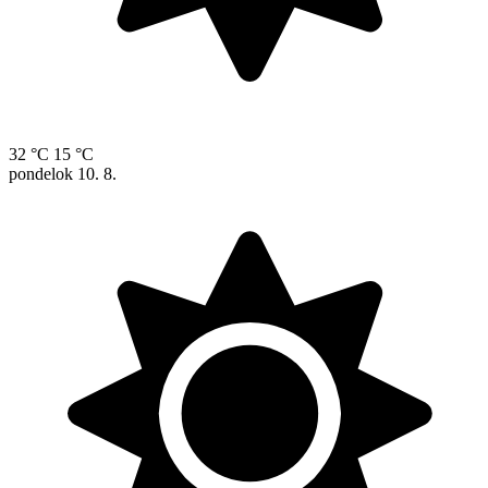
32 °C
15 °C
pondelok
10. 8.