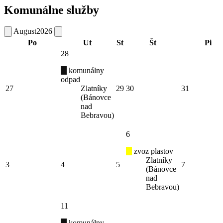
Komunálne služby
August
2026
Po
Ut
St
Št
Pi
28
komunálny
odpad
27
Zlatníky
29
30
31
(Bánovce
nad
Bebravou)
6
zvoz plastov
Zlatníky
3
4
5
7
(Bánovce
nad
Bebravou)
11
komunálny