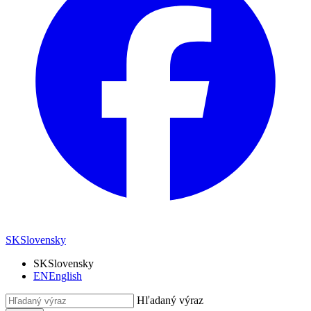
SK
Slovensky
SK
Slovensky
EN
English
Hľadaný výraz