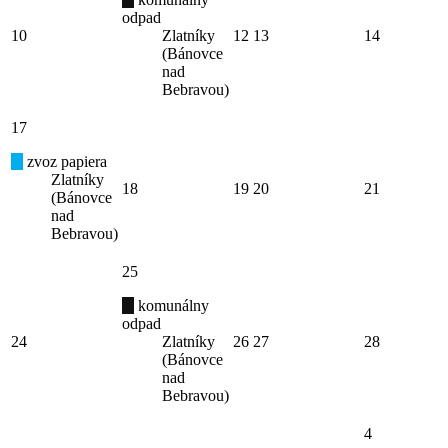
odpad
10
Zlatníky
12
13
14
(Bánovce
nad
Bebravou)
17
zvoz papiera
Zlatníky
18
19
20
21
(Bánovce
nad
Bebravou)
25
komunálny
odpad
24
Zlatníky
26
27
28
(Bánovce
nad
Bebravou)
4