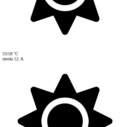
33/18 °C
streda
12. 8.