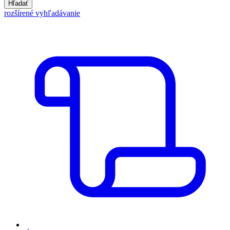
Hľadať
rozšírené vyhľadávanie