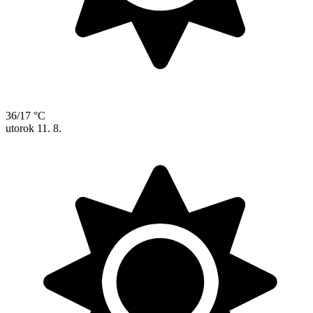
36/17 °C
utorok
11. 8.