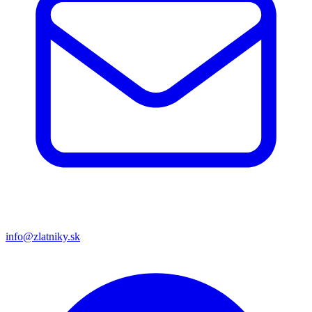
info@zlatniky.sk