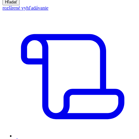
Hľadať
rozšírené vyhľadávanie