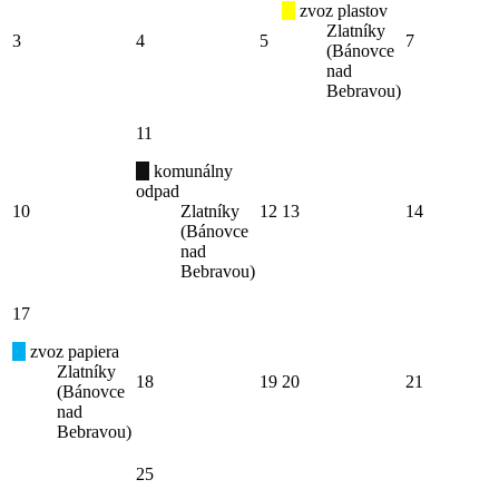
zvoz plastov
Zlatníky
3
4
5
7
(Bánovce
nad
Bebravou)
11
komunálny
odpad
10
Zlatníky
12
13
14
(Bánovce
nad
Bebravou)
17
zvoz papiera
Zlatníky
18
19
20
21
(Bánovce
nad
Bebravou)
25