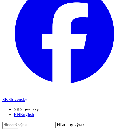
SK
Slovensky
SK
Slovensky
EN
English
Hľadaný výraz