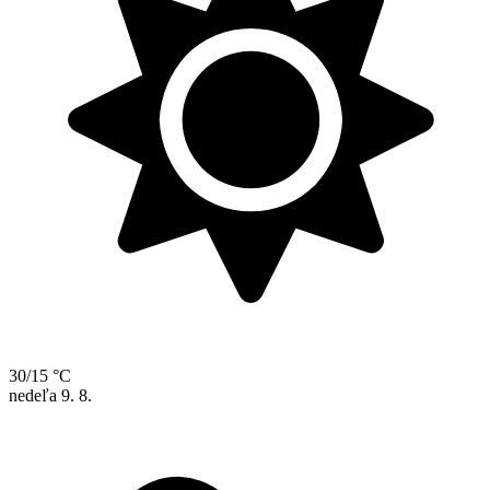
30/15 °C
nedeľa
9. 8.