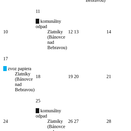
Bebravou)
11
komunálny
odpad
10
Zlatníky
12
13
14
(Bánovce
nad
Bebravou)
17
zvoz papiera
Zlatníky
18
19
20
21
(Bánovce
nad
Bebravou)
25
komunálny
odpad
24
Zlatníky
26
27
28
(Bánovce