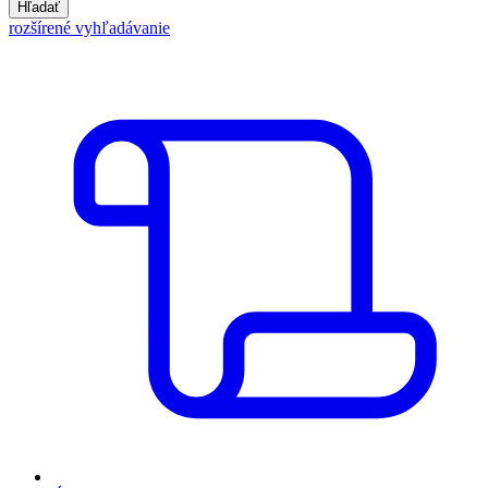
Hľadať
rozšírené vyhľadávanie