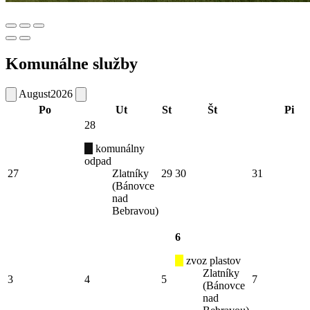
Komunálne služby
August
2026
Po
Ut
St
Št
Pi
28
komunálny
odpad
27
Zlatníky
29
30
31
(Bánovce
nad
Bebravou)
6
zvoz plastov
Zlatníky
3
4
5
7
(Bánovce
nad