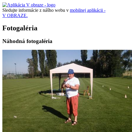
Sledujte informácie z nášho webu v
mobilnej aplikácii -
V OBRAZE.
Fotogaléria
Náhodná fotogaléria