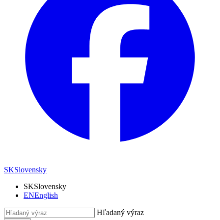
SK
Slovensky
SK
Slovensky
EN
English
Hľadaný výraz