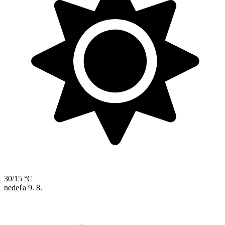
30/15 °C
nedeľa
9. 8.