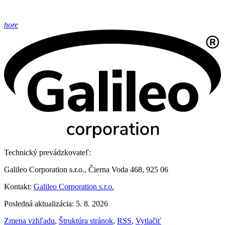
hore
Technický prevádzkovateľ:
Galileo Corporation s.r.o., Čierna Voda 468, 925 06
Kontakt:
Galileo Corporation s.r.o.
Posledná aktualizácia: 5. 8. 2026
Zmena vzhľadu
,
Štruktúra stránok
,
RSS
,
Vytlačiť