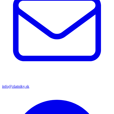
info@zlatniky.sk