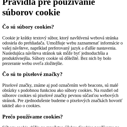
Pravidlá pre používanie
súborov cookie
Čo sú súbory cookies?
Cookie je krátky textový súbor, ktorý navštívená webová stránka
odosiela do prehliadača. Umožňuje webu zaznamenať informácie o
vašej návšteve, napríklad preferovaný jazyk a ďalšie nastavenia.
Nasledujúca návšteva stránok tak môže byť jednoduchšia a
produktívnejšia. Súbory cookie sú dôležité. Bez nich by bolo
prezeranie webu oveľa zložitejšie.
Čo sú to pixelové značky?
Pixelové značky, známe aj pod označením web beacons, sú malé
obrázky s podobnou funkciou ako súbory cookies. Na rozdiel od
súborov cookies sú pixelové značky pevnou súčasťou webových
stránok. Pre zjednodušenie budeme o pixelových značkách hovoriť
taktiež ako o cookies.
Prečo používame cookies?