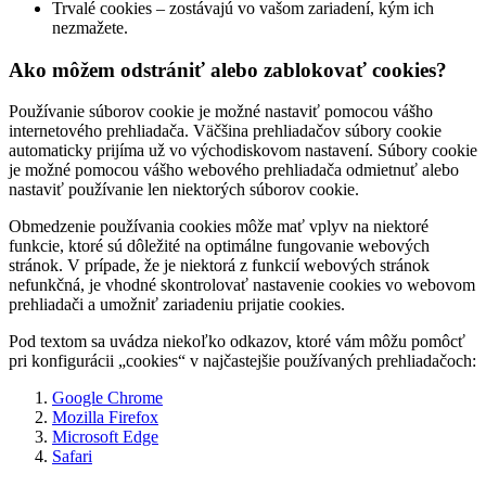
Trvalé cookies – zostávajú vo vašom zariadení, kým ich
nezmažete.
Ako môžem odstrániť alebo zablokovať cookies?
Používanie súborov cookie je možné nastaviť pomocou vášho
internetového prehliadača. Väčšina prehliadačov súbory cookie
automaticky prijíma už vo východiskovom nastavení. Súbory cookie
je možné pomocou vášho webového prehliadača odmietnuť alebo
nastaviť používanie len niektorých súborov cookie.
Obmedzenie používania cookies môže mať vplyv na niektoré
funkcie, ktoré sú dôležité na optimálne fungovanie webových
stránok. V prípade, že je niektorá z funkcií webových stránok
nefunkčná, je vhodné skontrolovať nastavenie cookies vo webovom
prehliadači a umožniť zariadeniu prijatie cookies.
Pod textom sa uvádza niekoľko odkazov, ktoré vám môžu pomôcť
pri konfigurácii „cookies“ v najčastejšie používaných prehliadačoch:
Google Chrome
Mozilla Firefox
Microsoft Edge
Safari