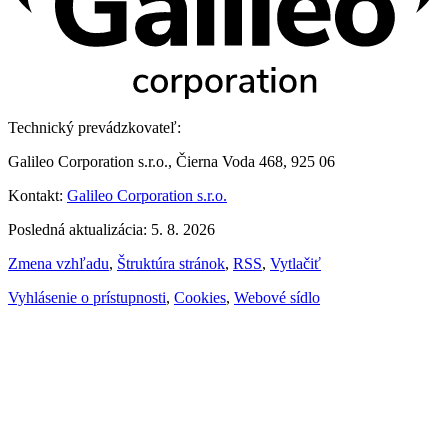
Technický prevádzkovateľ:
Galileo Corporation s.r.o., Čierna Voda 468, 925 06
Kontakt:
Galileo Corporation s.r.o.
Posledná aktualizácia: 5. 8. 2026
Zmena vzhľadu
,
Štruktúra stránok
,
RSS
,
Vytlačiť
Vyhlásenie o prístupnosti
,
Cookies
,
Webové sídlo