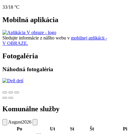
33/18 °C
Mobilná aplikácia
Sledujte informácie z nášho webu v
mobilnej aplikácii -
V OBRAZE.
Fotogaléria
Náhodná fotogaléria
Komunálne služby
August
2026
Po
Ut
St
Št
Pi