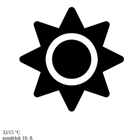
32/15 °C
pondelok
10. 8.