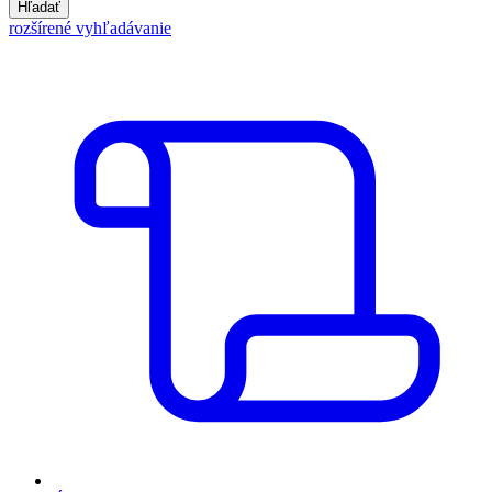
Hľadať
rozšírené vyhľadávanie