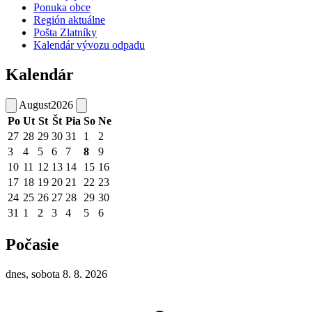
Ponuka obce
Región aktuálne
Pošta Zlatníky
Kalendár vývozu odpadu
Kalendár
August
2026
Po
Ut
St
Št
Pia
So
Ne
27
28
29
30
31
1
2
3
4
5
6
7
8
9
10
11
12
13
14
15
16
17
18
19
20
21
22
23
24
25
26
27
28
29
30
31
1
2
3
4
5
6
Počasie
dnes, sobota 8. 8. 2026