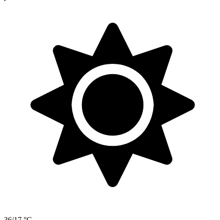
36/17 °C