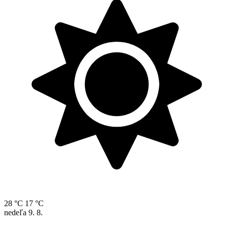
28 °C
17 °C
nedeľa
9. 8.