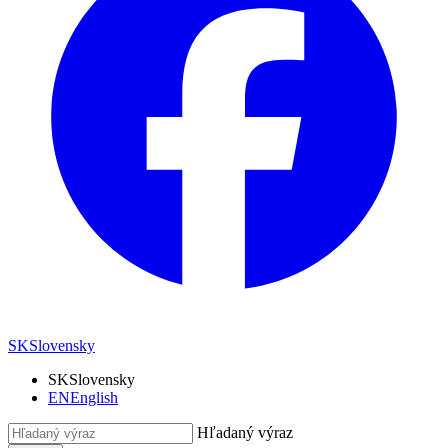
SK
Slovensky
SK
Slovensky
EN
English
Hľadaný výraz