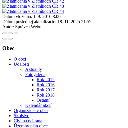
Dátum vloženia:
1. 9. 2016 8:00
Dátum poslednej aktualizácie:
18. 11. 2025 21:55
Autor:
Správca Webu
Obec
O obci
Udalosti
Aktuality
Fotogaléria
Rok 2015
Rok 2016
Rok 2017
Rok 2018
Ostatní
Kalendár akcií
Organizácie v obci
Školstvo
Civilná ochrana
Územný plán obce