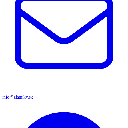
info@zlatniky.sk