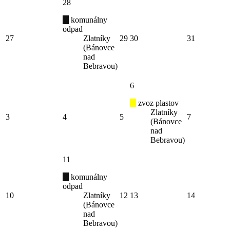
28
komunálny
odpad
27
Zlatníky
29
30
31
(Bánovce
nad
Bebravou)
6
zvoz plastov
Zlatníky
3
4
5
7
(Bánovce
nad
Bebravou)
11
komunálny
odpad
10
Zlatníky
12
13
14
(Bánovce
nad
Bebravou)