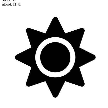
utorok
11. 8.