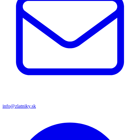
info@zlatniky.sk