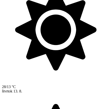
28/13 °C
štvrtok
13. 8.