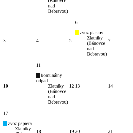
(Bánovce
nad
Bebravou)
6
zvoz plastov
Zlatníky
3
4
5
7
(Bánovce
nad
Bebravou)
11
komunálny
odpad
10
Zlatníky
12
13
14
(Bánovce
nad
Bebravou)
17
zvoz papiera
Zlatníky
18
19
20
21