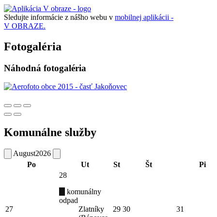
Sledujte informácie z nášho webu v
mobilnej aplikácii -
V OBRAZE.
Fotogaléria
Náhodná fotogaléria
Komunálne služby
August
2026
Po
Ut
St
Št
Pi
28
komunálny
odpad
27
Zlatníky
29
30
31