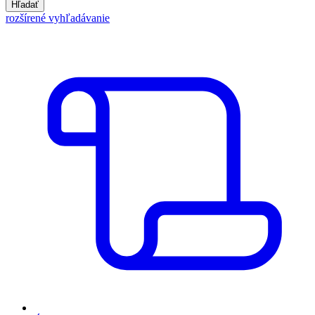
Hľadať
rozšírené vyhľadávanie