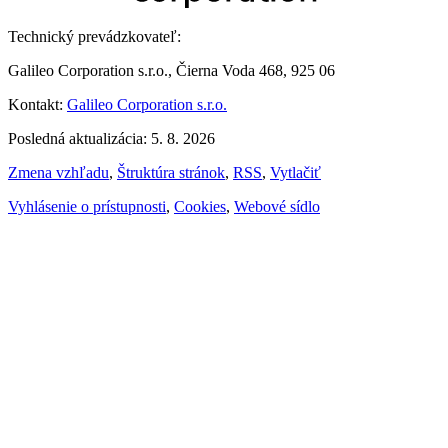
Technický prevádzkovateľ:
Galileo Corporation s.r.o., Čierna Voda 468, 925 06
Kontakt:
Galileo Corporation s.r.o.
Posledná aktualizácia: 5. 8. 2026
Zmena vzhľadu
,
Štruktúra stránok
,
RSS
,
Vytlačiť
Vyhlásenie o prístupnosti
,
Cookies
,
Webové sídlo