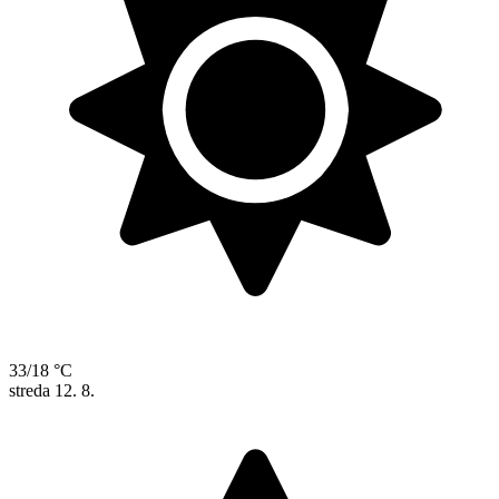
33/18 °C
streda
12. 8.