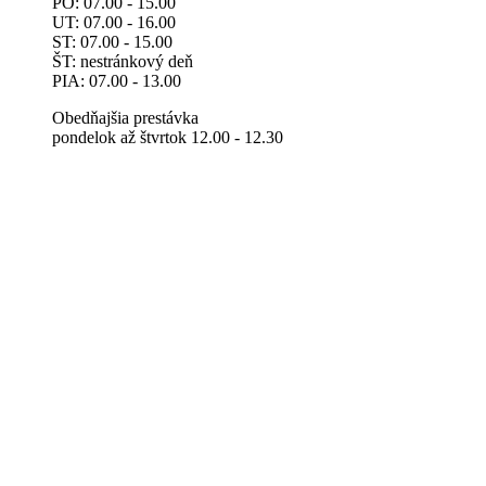
PO: 07.00 - 15.00
UT: 07.00 - 16.00
ST: 07.00 - 15.00
ŠT: nestránkový deň
PIA: 07.00 - 13.00
Obedňajšia prestávka
pondelok až štvrtok 12.00 - 12.30