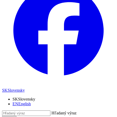
SK
Slovensky
SK
Slovensky
EN
English
Hľadaný výraz