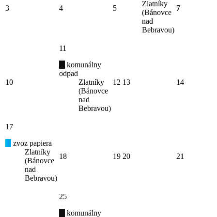
Zlatníky
3
4
5
7
(Bánovce
nad
Bebravou)
11
komunálny
odpad
10
Zlatníky
12
13
14
(Bánovce
nad
Bebravou)
17
zvoz papiera
Zlatníky
18
19
20
21
(Bánovce
nad
Bebravou)
25
komunálny