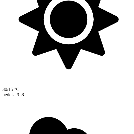
30/15 °C
nedeľa
9. 8.