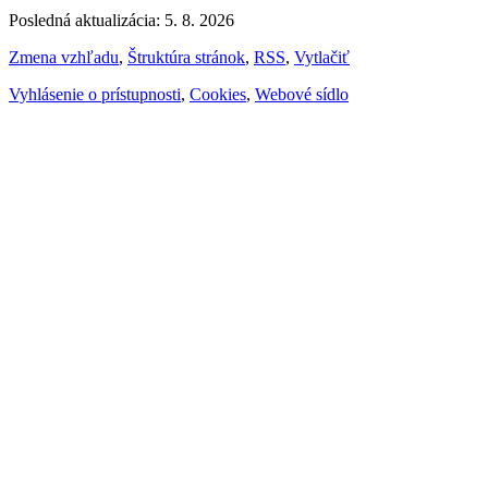
Posledná aktualizácia: 5. 8. 2026
Zmena vzhľadu
,
Štruktúra stránok
,
RSS
,
Vytlačiť
Vyhlásenie o prístupnosti
,
Cookies
,
Webové sídlo