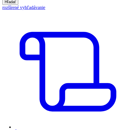
Hľadať
rozšírené vyhľadávanie