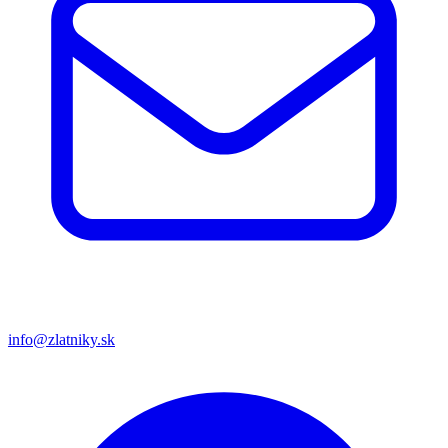
info@zlatniky.sk