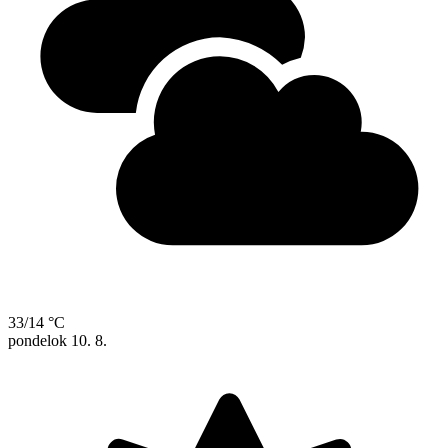
33/14 °C
pondelok
10. 8.