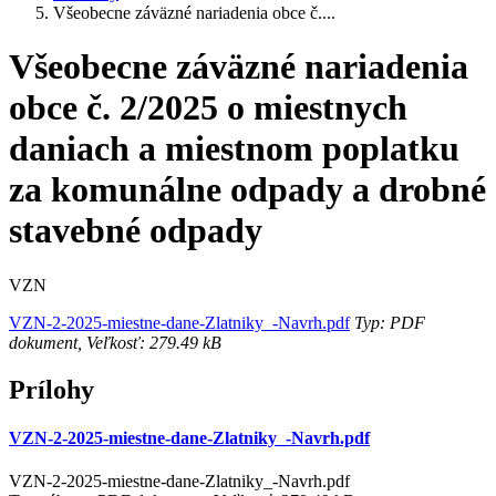
Všeobecne záväzné nariadenia obce č....
Všeobecne záväzné nariadenia
obce č. 2/2025 o miestnych
daniach a miestnom poplatku
za komunálne odpady a drobné
stavebné odpady
VZN
VZN-2-2025-miestne-dane-Zlatniky_-Navrh.pdf
Typ: PDF
dokument, Veľkosť: 279.49 kB
Prílohy
VZN-2-2025-miestne-dane-Zlatniky_-Navrh.pdf
VZN-2-2025-miestne-dane-Zlatniky_-Navrh.pdf