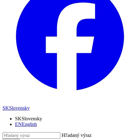
SK
Slovensky
SK
Slovensky
EN
English
Hľadaný výraz