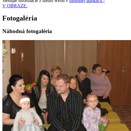
Sledujte informácie z nášho webu v
mobilnej aplikácii -
V OBRAZE.
Fotogaléria
Náhodná fotogaléria