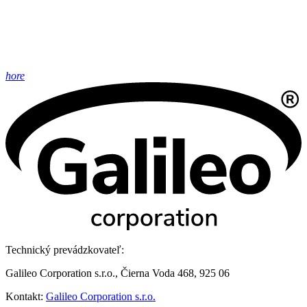
hore
Technický prevádzkovateľ:
Galileo Corporation s.r.o., Čierna Voda 468, 925 06
Kontakt:
Galileo Corporation s.r.o.